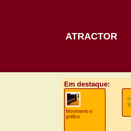
ATRACTOR
Em destaque:
Movimento e
gráfico