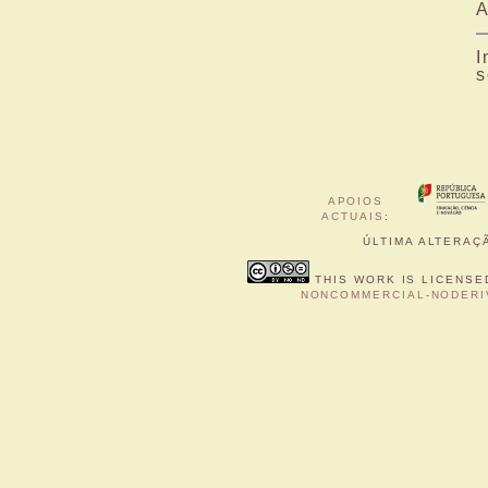
A
I
s
APOIOS
ACTUAIS
:
ÚLTIMA ALTERAÇÃ
THIS WORK IS LICENSE
NONCOMMERCIAL-NODERIV